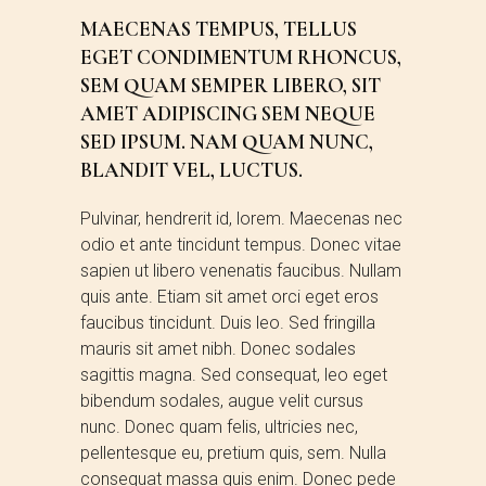
MAECENAS TEMPUS, TELLUS
EGET CONDIMENTUM RHONCUS,
SEM QUAM SEMPER LIBERO, SIT
AMET ADIPISCING SEM NEQUE
SED IPSUM. NAM QUAM NUNC,
BLANDIT VEL, LUCTUS.
Pulvinar, hendrerit id, lorem. Maecenas nec
odio et ante tincidunt tempus. Donec vitae
sapien ut libero venenatis faucibus. Nullam
quis ante. Etiam sit amet orci eget eros
faucibus tincidunt. Duis leo. Sed fringilla
mauris sit amet nibh. Donec sodales
sagittis magna. Sed consequat, leo eget
bibendum sodales, augue velit cursus
nunc. Donec quam felis, ultricies nec,
pellentesque eu, pretium quis, sem. Nulla
consequat massa quis enim. Donec pede