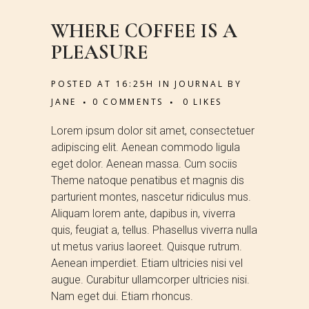
WHERE COFFEE IS A
PLEASURE
POSTED AT 16:25H
IN
JOURNAL
BY
JANE
0 COMMENTS
0
LIKES
Lorem ipsum dolor sit amet, consectetuer
adipiscing elit. Aenean commodo ligula
eget dolor. Aenean massa. Cum sociis
Theme natoque penatibus et magnis dis
parturient montes, nascetur ridiculus mus.
Aliquam lorem ante, dapibus in, viverra
quis, feugiat a, tellus. Phasellus viverra nulla
ut metus varius laoreet. Quisque rutrum.
Aenean imperdiet. Etiam ultricies nisi vel
augue. Curabitur ullamcorper ultricies nisi.
Nam eget dui. Etiam rhoncus.