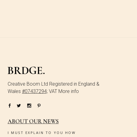
Creative Boom Ltd Registered in England &
Wales
#07437294;
VAT More info
ABOUT OUR NEWS
I MUST EXPLAIN TO YOU HOW