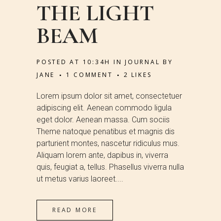
THE LIGHT
BEAM
POSTED AT 10:34H
IN
JOURNAL
BY
JANE
1 COMMENT
2
LIKES
Lorem ipsum dolor sit amet, consectetuer
adipiscing elit. Aenean commodo ligula
eget dolor. Aenean massa. Cum sociis
Theme natoque penatibus et magnis dis
parturient montes, nascetur ridiculus mus.
Aliquam lorem ante, dapibus in, viverra
quis, feugiat a, tellus. Phasellus viverra nulla
ut metus varius laoreet....
READ MORE