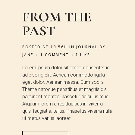
FROM THE
PAST
POSTED AT 10:56H
IN
JOURNAL
BY
JANE
1 COMMENT
1
LIKE
Lorem ipsum dolor sit amet, consectetuer
adipiscing elit. Aenean commodo ligula
eget dolor. Aenean massa. Cum sociis
Theme natoque penatibus et magnis dis
parturient montes, nascetur ridiculus mus.
Aliquam lorem ante, dapibus in, viverra
quis, feugiat a, tellus. Phasellus viverra nulla
ut metus varius laoreet....