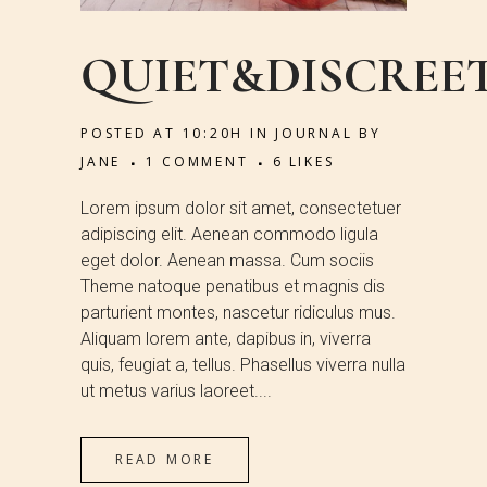
QUIET&DISCREE
POSTED AT 10:20H
IN
JOURNAL
BY
JANE
1 COMMENT
6
LIKES
Lorem ipsum dolor sit amet, consectetuer
adipiscing elit. Aenean commodo ligula
eget dolor. Aenean massa. Cum sociis
Theme natoque penatibus et magnis dis
parturient montes, nascetur ridiculus mus.
Aliquam lorem ante, dapibus in, viverra
quis, feugiat a, tellus. Phasellus viverra nulla
ut metus varius laoreet....
READ MORE