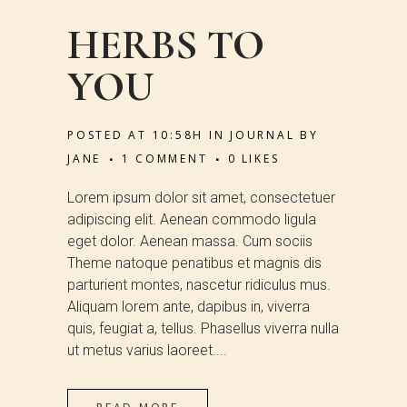
HERBS TO
YOU
POSTED AT 10:58H
IN
JOURNAL
BY
JANE
1 COMMENT
0
LIKES
Lorem ipsum dolor sit amet, consectetuer
adipiscing elit. Aenean commodo ligula
eget dolor. Aenean massa. Cum sociis
Theme natoque penatibus et magnis dis
parturient montes, nascetur ridiculus mus.
Aliquam lorem ante, dapibus in, viverra
quis, feugiat a, tellus. Phasellus viverra nulla
ut metus varius laoreet....