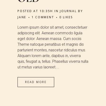
POSTED AT 10:35H
IN
JOURNAL
BY
JANE
1 COMMENT
0
LIKES
Lorem ipsum dolor sit amet, consectetuer
adipiscing elit. Aenean commodo ligula
eget dolor. Aenean massa. Cum sociis
Theme natoque penatibus et magnis dis
parturient montes, nascetur ridiculus mus.
Aliquam lorem ante, dapibus in, viverra
quis, feugiat a, tellus. Phasellus viverra nulla
ut metus varius laoreet....
READ MORE