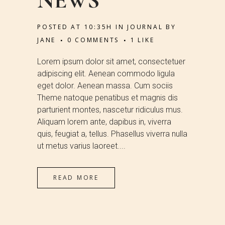
POSTED AT 10:35H
IN
JOURNAL
BY
JANE
0 COMMENTS
1
LIKE
Lorem ipsum dolor sit amet, consectetuer
adipiscing elit. Aenean commodo ligula
eget dolor. Aenean massa. Cum sociis
Theme natoque penatibus et magnis dis
parturient montes, nascetur ridiculus mus.
Aliquam lorem ante, dapibus in, viverra
quis, feugiat a, tellus. Phasellus viverra nulla
ut metus varius laoreet....
READ MORE