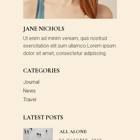
JANE NICHOLS
Ut enim ad minim veniam, quis nostrud
exercitation elit sum ullamco.Lorem ipsum
dolor sit amet, consectetur adipiscing.
CATEGORIES
Journal
News
Travel
LATEST POSTS
ALL ALONE
06 OCTOBER, 2019