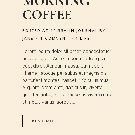
MORNING
COFFEE
POSTED AT 10:33H
IN
JOURNAL
BY
JANE
1 COMMENT
1
LIKE
Lorem ipsum dolor sit amet, consectetuer
adipiscing elit. Aenean commodo ligula
eget dolor. Aenean massa. Cum sociis
Theme natoque penatibus et magnis dis
parturient montes, nascetur ridiculus mus.
Aliquam lorem ante, dapibus in, viverra
quis, feugiat a, tellus. Phasellus viverra nulla
ut metus varius laoreet....
READ MORE