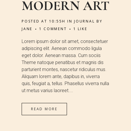
MODERN ART
POSTED AT 10:55H
IN
JOURNAL
BY
JANE
1 COMMENT
1
LIKE
Lorem ipsum dolor sit amet, consectetuer
adipiscing elit. Aenean commodo ligula
eget dolor. Aenean massa. Cum sociis
Theme natoque penatibus et magnis dis
parturient montes, nascetur ridiculus mus.
Aliquam lorem ante, dapibus in, viverra
quis, feugiat a, tellus. Phasellus viverra nulla
ut metus varius laoreet....
READ MORE