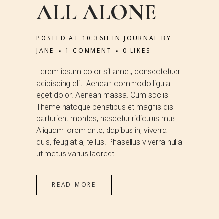
ALL ALONE
POSTED AT 10:36H
IN
JOURNAL
BY
JANE
1 COMMENT
0
LIKES
Lorem ipsum dolor sit amet, consectetuer
adipiscing elit. Aenean commodo ligula
eget dolor. Aenean massa. Cum sociis
Theme natoque penatibus et magnis dis
parturient montes, nascetur ridiculus mus.
Aliquam lorem ante, dapibus in, viverra
quis, feugiat a, tellus. Phasellus viverra nulla
ut metus varius laoreet....
READ MORE