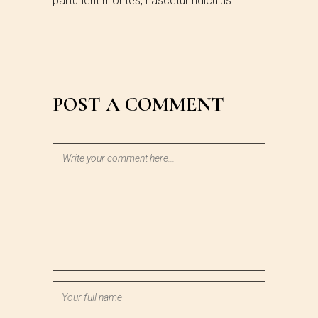
parturient montes, nascetur ridiculus.
POST A COMMENT