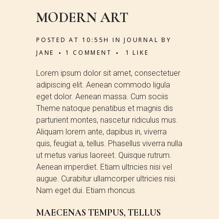
MODERN ART
POSTED AT 10:55H
IN
JOURNAL
BY
JANE
1 COMMENT
1
LIKE
Lorem ipsum dolor sit amet, consectetuer
adipiscing elit. Aenean commodo ligula
eget dolor. Aenean massa. Cum sociis
Theme natoque penatibus et magnis dis
parturient montes, nascetur ridiculus mus.
Aliquam lorem ante, dapibus in, viverra
quis, feugiat a, tellus. Phasellus viverra nulla
ut metus varius laoreet. Quisque rutrum.
Aenean imperdiet. Etiam ultricies nisi vel
augue. Curabitur ullamcorper ultricies nisi.
Nam eget dui. Etiam rhoncus.
MAECENAS TEMPUS, TELLUS