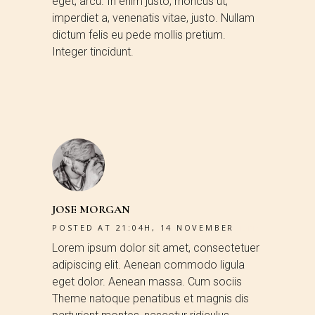
eget, arcu. In enim justo, rhoncus ut,
imperdiet a, venenatis vitae, justo. Nullam
dictum felis eu pede mollis pretium.
Integer tincidunt.
JOSE MORGAN
POSTED AT 21:04H, 14 NOVEMBER
REPLY
Lorem ipsum dolor sit amet, consectetuer
adipiscing elit. Aenean commodo ligula
eget dolor. Aenean massa. Cum sociis
Theme natoque penatibus et magnis dis