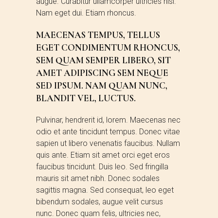
augue. Curabitur ullamcorper ultricies nisi.
Nam eget dui. Etiam rhoncus.
MAECENAS TEMPUS, TELLUS
EGET CONDIMENTUM RHONCUS,
SEM QUAM SEMPER LIBERO, SIT
AMET ADIPISCING SEM NEQUE
SED IPSUM. NAM QUAM NUNC,
BLANDIT VEL, LUCTUS.
Pulvinar, hendrerit id, lorem. Maecenas nec
odio et ante tincidunt tempus. Donec vitae
sapien ut libero venenatis faucibus. Nullam
quis ante. Etiam sit amet orci eget eros
faucibus tincidunt. Duis leo. Sed fringilla
mauris sit amet nibh. Donec sodales
sagittis magna. Sed consequat, leo eget
bibendum sodales, augue velit cursus
nunc. Donec quam felis, ultricies nec,