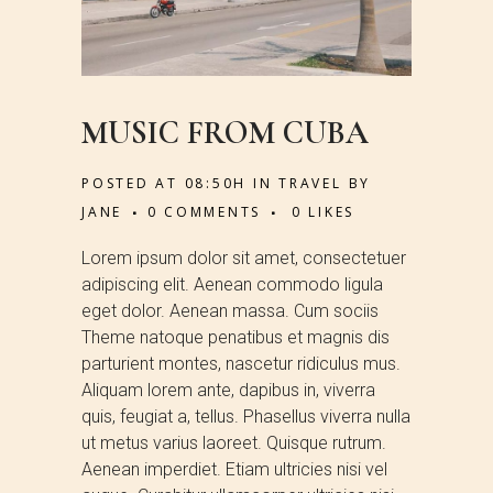
MUSIC FROM CUBA
POSTED AT 08:50H
IN
TRAVEL
BY
JANE
0 COMMENTS
0
LIKES
Lorem ipsum dolor sit amet, consectetuer
adipiscing elit. Aenean commodo ligula
eget dolor. Aenean massa. Cum sociis
Theme natoque penatibus et magnis dis
parturient montes, nascetur ridiculus mus.
Aliquam lorem ante, dapibus in, viverra
quis, feugiat a, tellus. Phasellus viverra nulla
ut metus varius laoreet. Quisque rutrum.
Aenean imperdiet. Etiam ultricies nisi vel