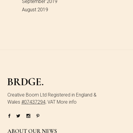
September 2019
August 2019
Creative Boom Ltd Registered in England &
Wales
#07437294;
VAT More info
ABOUT OUR NEWS